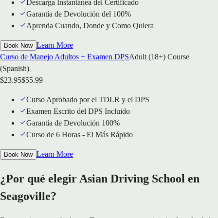
Descarga Instantánea del Certificado
Garantía de Devolución del 100%
Aprenda Cuando, Donde y Como Quiera
Learn More
Book Now
Curso de Manejo Adultos + Examen DPS
Adult (18+) Course
(Spanish)
$
23.95
$
55.99
Curso Aprobado por el TDLR y el DPS
Examen Escrito del DPS Incluido
Garantía de Devolución 100%
Curso de 6 Horas - El Más Rápido
Learn More
Book Now
¿Por qué elegir Asian Driving School en
Seagoville?