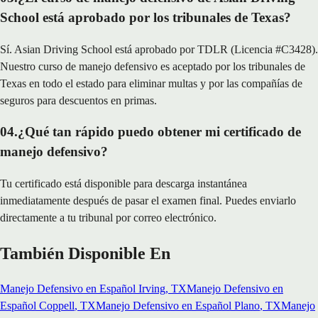
School está aprobado por los tribunales de Texas?
Sí. Asian Driving School está aprobado por TDLR (Licencia #C3428).
Nuestro curso de manejo defensivo es aceptado por los tribunales de
Texas en todo el estado para eliminar multas y por las compañías de
seguros para descuentos en primas.
04
.
¿Qué tan rápido puedo obtener mi certificado de
manejo defensivo?
Tu certificado está disponible para descarga instantánea
inmediatamente después de pasar el examen final. Puedes enviarlo
directamente a tu tribunal por correo electrónico.
También Disponible En
Manejo Defensivo en Español
Irving
, TX
Manejo Defensivo en
Español
Coppell
, TX
Manejo Defensivo en Español
Plano
, TX
Manejo