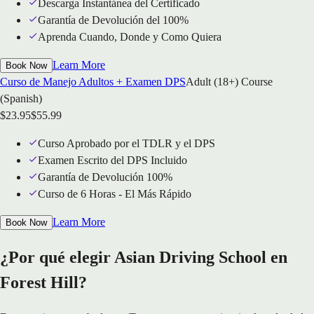
Descarga Instantánea del Certificado
Garantía de Devolución del 100%
Aprenda Cuando, Donde y Como Quiera
Learn More
Book Now
Curso de Manejo Adultos + Examen DPS
Adult (18+) Course
(Spanish)
$
23.95
$
55.99
Curso Aprobado por el TDLR y el DPS
Examen Escrito del DPS Incluido
Garantía de Devolución 100%
Curso de 6 Horas - El Más Rápido
Learn More
Book Now
¿Por qué elegir Asian Driving School en
Forest Hill?