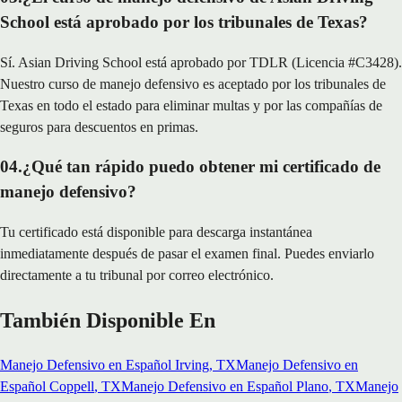
School está aprobado por los tribunales de Texas?
Sí. Asian Driving School está aprobado por TDLR (Licencia #C3428).
Nuestro curso de manejo defensivo es aceptado por los tribunales de
Texas en todo el estado para eliminar multas y por las compañías de
seguros para descuentos en primas.
04
.
¿Qué tan rápido puedo obtener mi certificado de
manejo defensivo?
Tu certificado está disponible para descarga instantánea
inmediatamente después de pasar el examen final. Puedes enviarlo
directamente a tu tribunal por correo electrónico.
También Disponible En
Manejo Defensivo en Español
Irving
, TX
Manejo Defensivo en
Español
Coppell
, TX
Manejo Defensivo en Español
Plano
, TX
Manejo