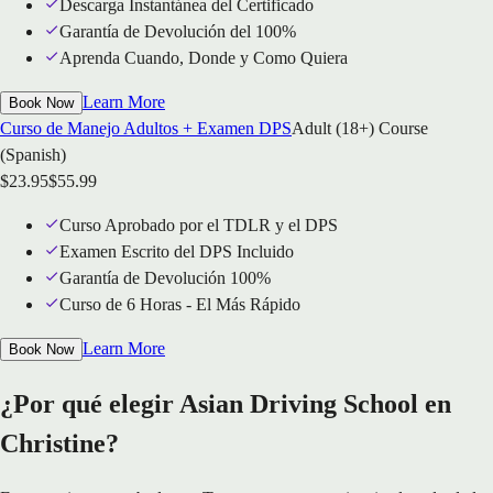
Descarga Instantánea del Certificado
Garantía de Devolución del 100%
Aprenda Cuando, Donde y Como Quiera
Learn More
Book Now
Curso de Manejo Adultos + Examen DPS
Adult (18+) Course
(Spanish)
$
23.95
$
55.99
Curso Aprobado por el TDLR y el DPS
Examen Escrito del DPS Incluido
Garantía de Devolución 100%
Curso de 6 Horas - El Más Rápido
Learn More
Book Now
¿Por qué elegir Asian Driving School en
Christine?