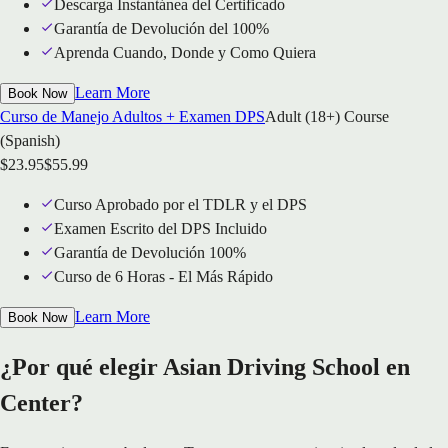
Descarga Instantánea del Certificado
Garantía de Devolución del 100%
Aprenda Cuando, Donde y Como Quiera
Learn More
Book Now
Curso de Manejo Adultos + Examen DPS
Adult (18+) Course
(Spanish)
$
23.95
$
55.99
Curso Aprobado por el TDLR y el DPS
Examen Escrito del DPS Incluido
Garantía de Devolución 100%
Curso de 6 Horas - El Más Rápido
Learn More
Book Now
¿Por qué elegir Asian Driving School en
Center?