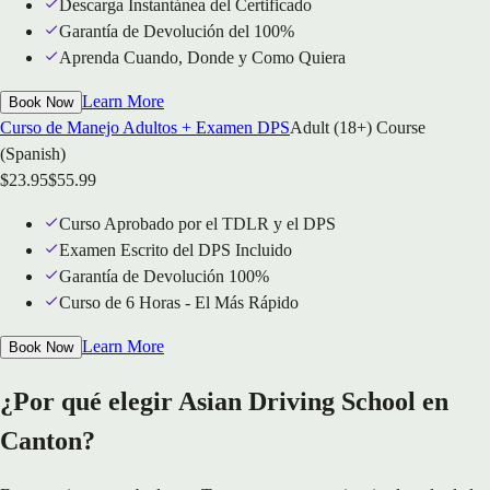
Descarga Instantánea del Certificado
Garantía de Devolución del 100%
Aprenda Cuando, Donde y Como Quiera
Learn More
Book Now
Curso de Manejo Adultos + Examen DPS
Adult (18+) Course
(Spanish)
$
23.95
$
55.99
Curso Aprobado por el TDLR y el DPS
Examen Escrito del DPS Incluido
Garantía de Devolución 100%
Curso de 6 Horas - El Más Rápido
Learn More
Book Now
¿Por qué elegir Asian Driving School en
Canton?