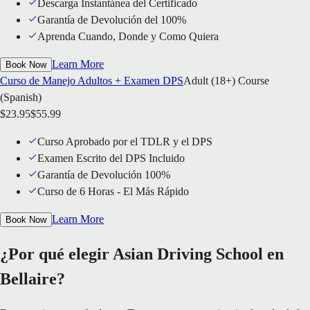
Descarga Instantánea del Certificado
Garantía de Devolución del 100%
Aprenda Cuando, Donde y Como Quiera
Learn More
Book Now
Curso de Manejo Adultos + Examen DPS
Adult (18+) Course
(Spanish)
$
23.95
$
55.99
Curso Aprobado por el TDLR y el DPS
Examen Escrito del DPS Incluido
Garantía de Devolución 100%
Curso de 6 Horas - El Más Rápido
Learn More
Book Now
¿Por qué elegir Asian Driving School en
Bellaire?