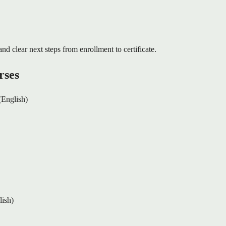
and clear next steps from enrollment to certificate.
rses
(English)
lish)