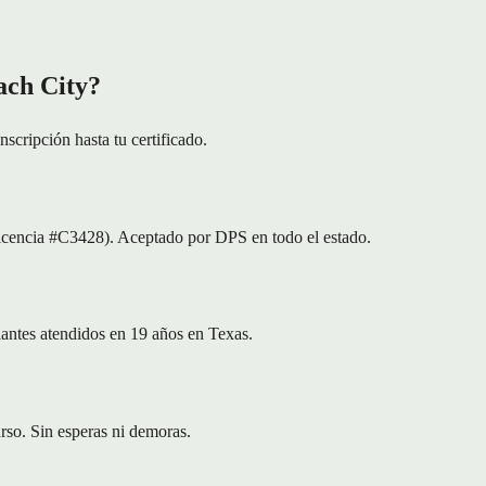
ach City?
scripción hasta tu certificado.
icencia #C3428). Aceptado por DPS en todo el estado.
iantes atendidos en 19 años en Texas.
urso. Sin esperas ni demoras.