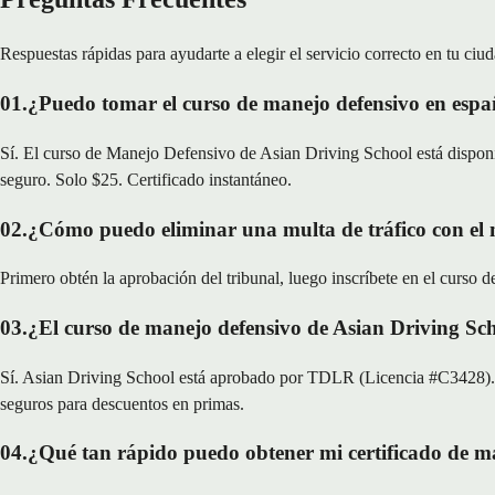
Respuestas rápidas para ayudarte a elegir el servicio correcto en tu ciud
01
.
¿Puedo tomar el curso de manejo defensivo en espa
Sí. El curso de Manejo Defensivo de Asian Driving School está disponi
seguro. Solo $25. Certificado instantáneo.
02
.
¿Cómo puedo eliminar una multa de tráfico con el
Primero obtén la aprobación del tribunal, luego inscríbete en el curso d
03
.
¿El curso de manejo defensivo de Asian Driving Sch
Sí. Asian Driving School está aprobado por TDLR (Licencia #C3428). N
seguros para descuentos en primas.
04
.
¿Qué tan rápido puedo obtener mi certificado de m