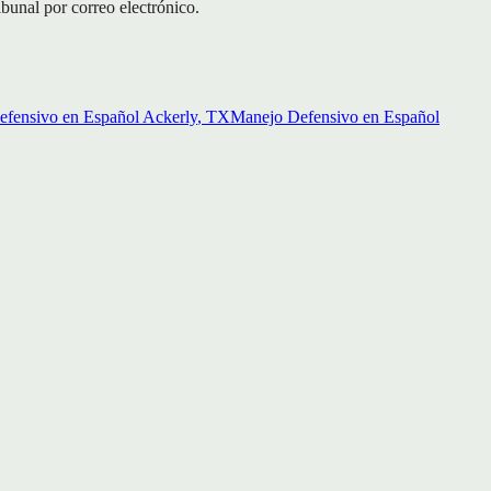
ibunal por correo electrónico.
fensivo en Español
Ackerly
, TX
Manejo Defensivo en Español