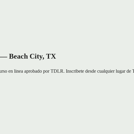
l — Beach City, TX
o en linea aprobado por TDLR. Inscribete desde cualquier lugar de Te