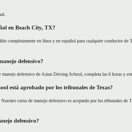
ad.
ñol en Beach City, TX?
ble completamente en línea y en español para cualquier conductor de T
 manejo defensivo?
e manejo defensivo de Asian Driving School, completa las 6 horas y entreg
ool está aprobado por los tribunales de Texas?
uestro curso de manejo defensivo es aceptado por los tribunales de Te
anejo defensivo?