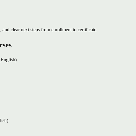
, and clear next steps from enrollment to certificate.
rses
(English)
lish)