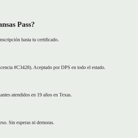
ansas Pass?
scripción hasta tu certificado.
icencia #C3428). Aceptado por DPS en todo el estado.
iantes atendidos en 19 años en Texas.
urso. Sin esperas ni demoras.