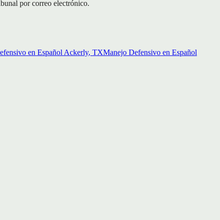
ibunal por correo electrónico.
fensivo en Español
Ackerly
, TX
Manejo Defensivo en Español