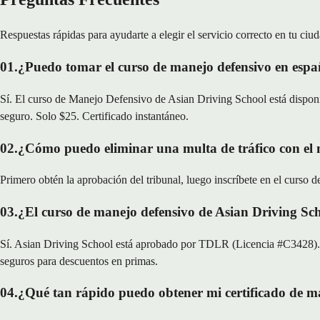
Respuestas rápidas para ayudarte a elegir el servicio correcto en tu ciud
01
.
¿Puedo tomar el curso de manejo defensivo en espa
Sí. El curso de Manejo Defensivo de Asian Driving School está disponi
seguro. Solo $25. Certificado instantáneo.
02
.
¿Cómo puedo eliminar una multa de tráfico con el
Primero obtén la aprobación del tribunal, luego inscríbete en el curso d
03
.
¿El curso de manejo defensivo de Asian Driving Sch
Sí. Asian Driving School está aprobado por TDLR (Licencia #C3428). N
seguros para descuentos en primas.
04
.
¿Qué tan rápido puedo obtener mi certificado de m