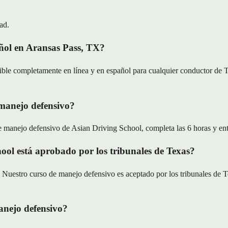
ad.
ñol en Aransas Pass, TX?
ble completamente en línea y en español para cualquier conductor de T
 manejo defensivo?
e manejo defensivo de Asian Driving School, completa las 6 horas y entreg
ool está aprobado por los tribunales de Texas?
uestro curso de manejo defensivo es aceptado por los tribunales de Te
anejo defensivo?