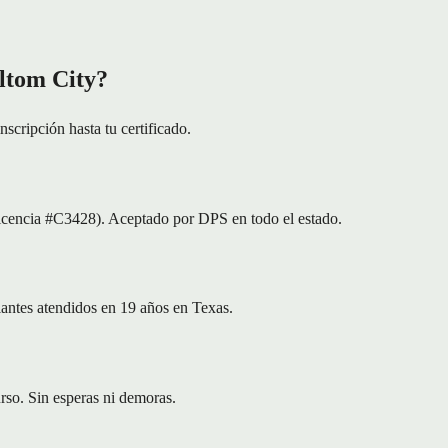
altom City?
scripción hasta tu certificado.
icencia #C3428). Aceptado por DPS en todo el estado.
iantes atendidos en 19 años en Texas.
urso. Sin esperas ni demoras.