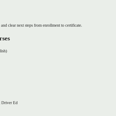
 and clear next steps from enrollment to certificate.
rses
lish)
 Driver Ed