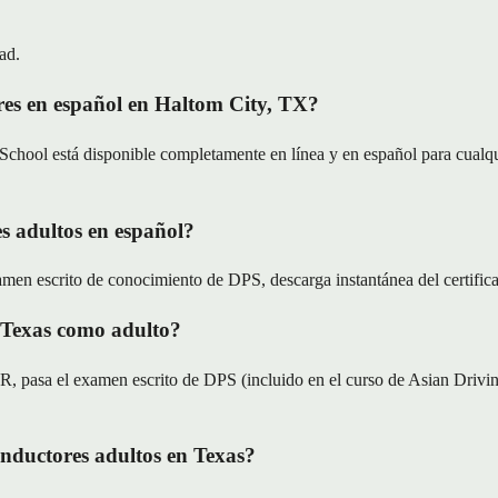
ad.
res en español en Haltom City, TX?
chool está disponible completamente en línea y en español para cualqu
s adultos en español?
men escrito de conocimiento de DPS, descarga instantánea del certificad
 Texas como adulto?
pasa el examen escrito de DPS (incluido en el curso de Asian Driving
nductores adultos en Texas?