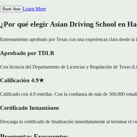
Learn More
Book Now
¿Por qué elegir Asian Driving School en H
Entrenamiento aprobado por Texas con una experiencia clara desde la in
Aprobado por TDLR
Con licencia del Departamento de Licencias y Regulación de Texas (L
Calificación 4.9★
Calificado con 4.9 estrellas. Con la confianza de más de 500,000 estud
Certificado Instantáneo
Descarga tu certificado de finalización inmediatamente al terminar el c
Preguntas Frecuentes