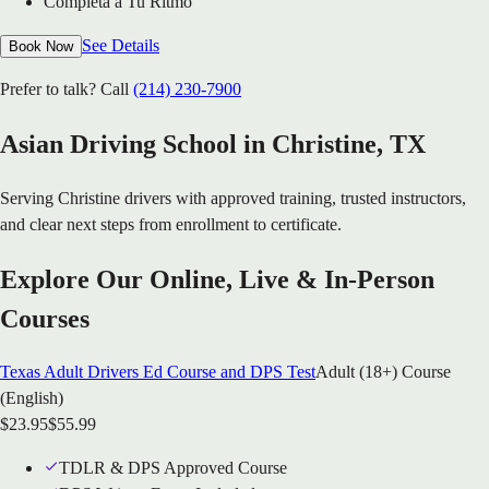
Completa a Tu Ritmo
See Details
Book Now
Prefer to talk? Call
(214) 230-7900
Asian Driving School in
Christine
, TX
Serving
Christine
drivers with approved training, trusted instructors,
and clear next steps from enrollment to certificate.
Explore Our Online, Live & In-Person
Courses
Texas Adult Drivers Ed Course and DPS Test
Adult (18+) Course
(English)
$
23.95
$
55.99
TDLR & DPS Approved Course