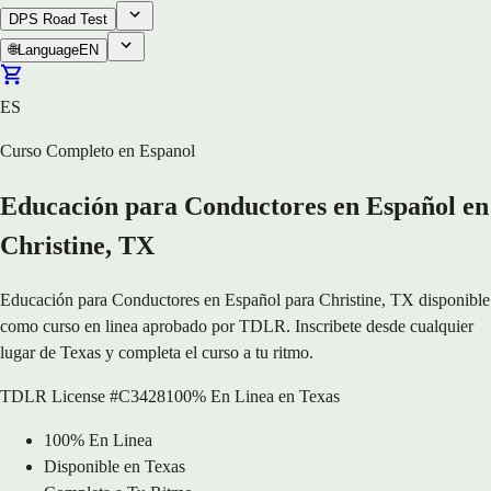
DPS Road Test
🌐
Language
EN
ES
Curso Completo en Espanol
Educación para Conductores en Español en
Christine, TX
Educación para Conductores en Español para Christine, TX disponible
como curso en linea aprobado por TDLR. Inscribete desde cualquier
lugar de Texas y completa el curso a tu ritmo.
TDLR License #C3428
100% En Linea en Texas
100% En Linea
Disponible en Texas