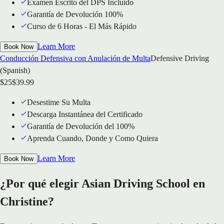
Examen Escrito del DPS Incluido
Garantía de Devolución 100%
Curso de 6 Horas - El Más Rápido
Learn More
Book Now
Conducción Defensiva con Anulación de Multa
Defensive Driving
(Spanish)
$
25
$
39.99
Desestime Su Multa
Descarga Instantánea del Certificado
Garantía de Devolución del 100%
Aprenda Cuando, Donde y Como Quiera
Learn More
Book Now
¿Por qué elegir Asian Driving School en
Christine?