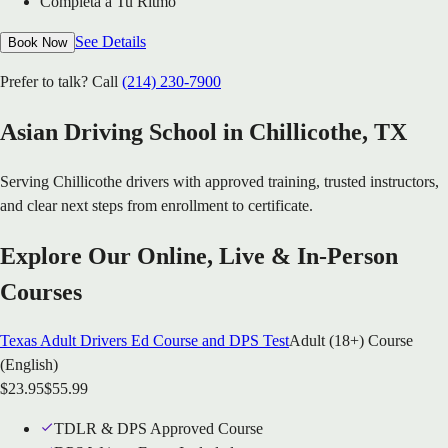
Completa a Tu Ritmo
See Details
Book Now
Prefer to talk? Call
(214) 230-7900
Asian Driving School in
Chillicothe
, TX
Serving
Chillicothe
drivers with approved training, trusted instructors,
and clear next steps from enrollment to certificate.
Explore Our Online, Live & In-Person
Courses
Texas Adult Drivers Ed Course and DPS Test
Adult (18+) Course
(English)
$
23.95
$
55.99
TDLR & DPS Approved Course