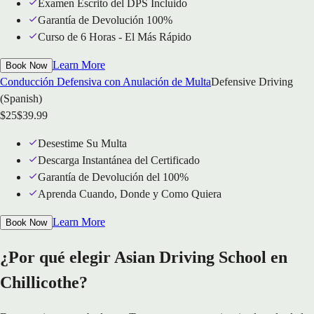
Examen Escrito del DPS Incluido
Garantía de Devolución 100%
Curso de 6 Horas - El Más Rápido
Learn More
Book Now
Conducción Defensiva con Anulación de Multa
Defensive Driving
(Spanish)
$
25
$
39.99
Desestime Su Multa
Descarga Instantánea del Certificado
Garantía de Devolución del 100%
Aprenda Cuando, Donde y Como Quiera
Learn More
Book Now
¿Por qué elegir Asian Driving School en
Chillicothe?