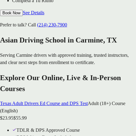
Completa a Tu Ritmo
See Details
Book Now
Prefer to talk? Call
(214) 230-7900
Asian Driving School in
Carmine
, TX
Serving
Carmine
drivers with approved training, trusted instructors,
and clear next steps from enrollment to certificate.
Explore Our Online, Live & In-Person
Courses
Texas Adult Drivers Ed Course and DPS Test
Adult (18+) Course
(English)
$
23.95
$
55.99
TDLR & DPS Approved Course