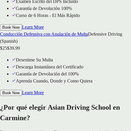
Examen Escrito del DPS Incluido
Garantía de Devolución 100%
Curso de 6 Horas - El Más Rápido
Learn More
Book Now
Conducción Defensiva con Anulación de Multa
Defensive Driving
(Spanish)
$
25
$
39.99
Desestime Su Multa
Descarga Instantánea del Certificado
Garantía de Devolución del 100%
Aprenda Cuando, Donde y Como Quiera
Learn More
Book Now
¿Por qué elegir Asian Driving School en
Carmine?