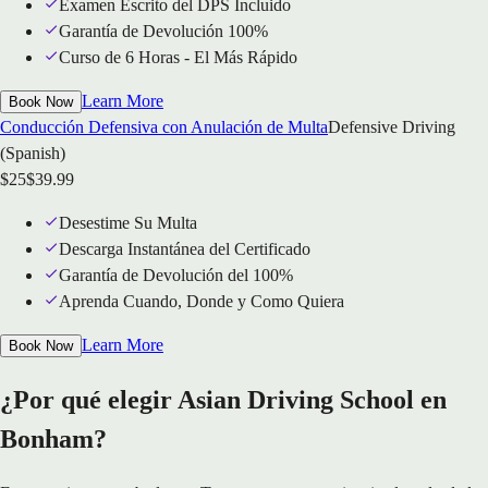
Examen Escrito del DPS Incluido
Garantía de Devolución 100%
Curso de 6 Horas - El Más Rápido
Learn More
Book Now
Conducción Defensiva con Anulación de Multa
Defensive Driving
(Spanish)
$
25
$
39.99
Desestime Su Multa
Descarga Instantánea del Certificado
Garantía de Devolución del 100%
Aprenda Cuando, Donde y Como Quiera
Learn More
Book Now
¿Por qué elegir Asian Driving School en
Bonham?