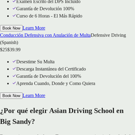
Examen Escrito del DPS Incluido
Garantía de Devolución 100%
Curso de 6 Horas - El Más Rápido
Learn More
Book Now
Conducción Defensiva con Anulación de Multa
Defensive Driving
(Spanish)
$
25
$
39.99
Desestime Su Multa
Descarga Instantánea del Certificado
Garantía de Devolución del 100%
Aprenda Cuando, Donde y Como Quiera
Learn More
Book Now
¿Por qué elegir Asian Driving School en
Big Sandy?