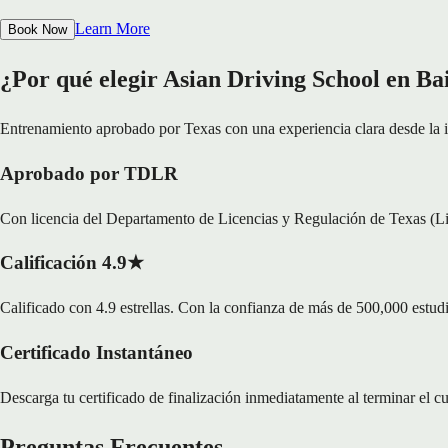
Learn More
Book Now
¿Por qué elegir Asian Driving School en Ba
Entrenamiento aprobado por Texas con una experiencia clara desde la in
Aprobado por TDLR
Con licencia del Departamento de Licencias y Regulación de Texas (L
Calificación 4.9★
Calificado con 4.9 estrellas. Con la confianza de más de 500,000 estud
Certificado Instantáneo
Descarga tu certificado de finalización inmediatamente al terminar el c
Preguntas Frecuentes