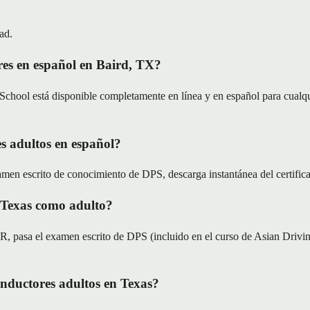
ad.
es en español en Baird, TX?
chool está disponible completamente en línea y en español para cualqu
s adultos en español?
men escrito de conocimiento de DPS, descarga instantánea del certificad
 Texas como adulto?
pasa el examen escrito de DPS (incluido en el curso de Asian Driving
nductores adultos en Texas?