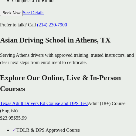
Completa a Tu Ritmo
See Details
Book Now
Prefer to talk? Call
(214) 230-7900
Asian Driving School in
Athens
, TX
Serving
Athens
drivers with approved training, trusted instructors, and
clear next steps from enrollment to certificate.
Explore Our Online, Live & In-Person
Courses
Texas Adult Drivers Ed Course and DPS Test
Adult (18+) Course
(English)
$
23.95
$
55.99
TDLR & DPS Approved Course