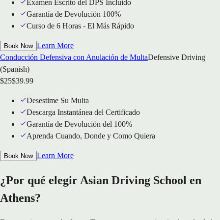
Examen Escrito del DPS Incluido
Garantía de Devolución 100%
Curso de 6 Horas - El Más Rápido
Learn More
Book Now
Conducción Defensiva con Anulación de Multa
Defensive Driving
(Spanish)
$
25
$
39.99
Desestime Su Multa
Descarga Instantánea del Certificado
Garantía de Devolución del 100%
Aprenda Cuando, Donde y Como Quiera
Learn More
Book Now
¿Por qué elegir Asian Driving School en
Athens?